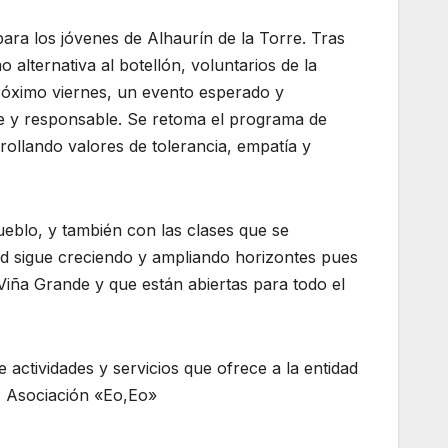
ara los jóvenes de Alhaurín de la Torre. Tras
lternativa al botellón, voluntarios de la
róximo viernes, un evento esperado y
e y responsable. Se retoma el programa de
rollando valores de tolerancia, empatía y
ueblo, y también con las clases que se
ad sigue creciendo y ampliando horizontes pues
Viña Grande y que están abiertas para todo el
ctividades y servicios que ofrece a la entidad
k: Asociación «Eo,Eo»