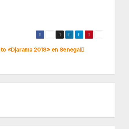
cto «Djarama 2018» en Senegal