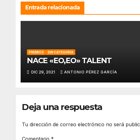
Entrada relacionada
PREMIOS
SIN CATEGORÍA
NACE «EO,EO» TALENT
DIC 29, 2021
ANTONIO PÉREZ GARCÍA
Deja una respuesta
Tu dirección de correo electrónico no será publi
Comentario
*