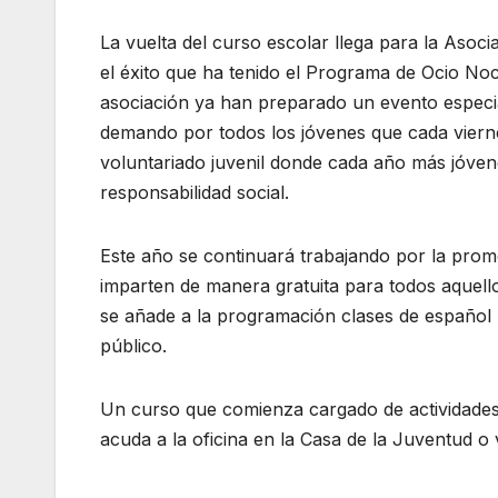
La vuelta del curso escolar llega para la Asoc
el éxito que ha tenido el Programa de Ocio No
asociación ya han preparado un evento especia
demando por todos los jóvenes que cada viern
voluntariado juvenil donde cada año más jóvene
responsabilidad social.
Este año se continuará trabajando por la promo
imparten de manera gratuita para todos aquell
se añade a la programación clases de español p
público.
Un curso que comienza cargado de actividades 
acuda a la oficina en la Casa de la Juventud o