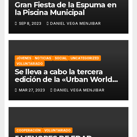
Gran Fiesta de la Espuma en
la Piscina Municipal
SEP 8, 2023
DANIEL VEGA MENJIBAR
JÓVENES
NOTICIAS
SOCIAL
UNCATEGORIZED
VOLUNTARIADO
Se lleva a cabo la tercera
edición de la «Urban World
Alhaurín» por parte de la
MAR 27, 2023
DANIEL VEGA MENJIBAR
asociación “Eo,Eo”
COOPERACIÓN
VOLUNTARIADO