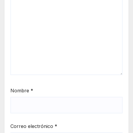
Nombre
*
Correo electrónico
*