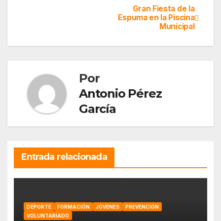
Gran Fiesta de la
Navegación
Espuma en la Piscina
Municipal
de
entradas
Por
Antonio Pérez
García
Entrada relacionada
DEPORTE
FORMACIÓN
JÓVENES
PREVENCIÓN
VOLUNTARIADO