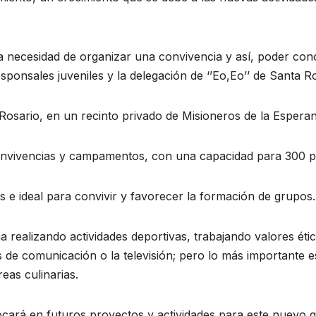
la necesidad de organizar una convivencia y así, poder cono
responsales juveniles y la delegación de ‘’Eo,Eo’’ de Santa 
 Rosario, en un recinto privado de Misioneros de la Espera
 convivencias y campamentos, con una capacidad para 300 
s e ideal para convivir y favorecer la formación de grupos.
a realizando actividades deportivas, trabajando valores ét
os de comunicación o la televisión; pero lo más importante
eas culinarias.
ará en futuros proyectos y actividades para este nuevo g