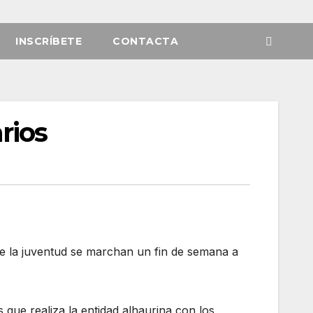
INSCRÍBETE
CONTACTA
rios
 de la juventud se marchan un fin de semana a
 que realiza la entidad alhaurina con los