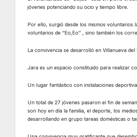
jóvenes potenciando su ocio y tiempo libre.
Por ello, surgió desde los mismos voluntarios 
voluntarios de ‘’Eo,Eo’’ , sino también los cor
La convivencia se desarrolló en Villanueva del
Jara es un espacio constituido para realizar
Un lugar fantástico con instalaciones deportiva
Un total de 27 jóvenes pasaron el fin de seman
son hoy en día la familia, el deporte, los medi
desarrollando en grupo tareas domésticas o tar
Una convivencia muy gratificante que desemboc