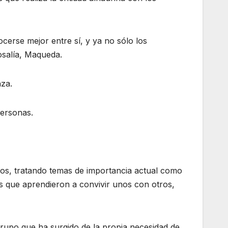
cerse mejor entre sí, y ya no sólo los
Rosalía, Maqueda.
nza.
personas.
icos, tratando temas de importancia actual como
 es que aprendieron a convivir unos con otros,
rupo que ha surgido de la propia necesidad de