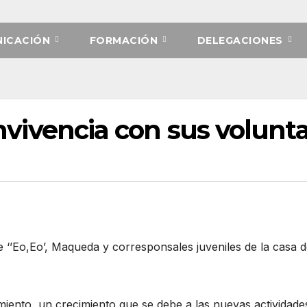
ICACIÓN
FORMACIÓN
DELEGACIONES
convivencia con sus volunta
de ‘’Eo,Eo’, Maqueda y corresponsales juveniles de la casa
imiento, un crecimiento que se debe a las nuevas actividades