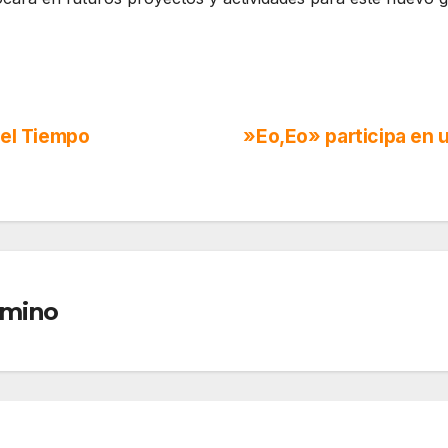
 el Tiempo
»Eo,Eo» participa en u
amino