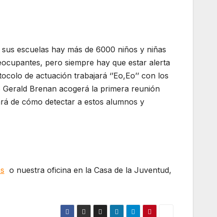
En sus escuelas hay más de 6000 niños y niñas
reocupantes, pero siempre hay que estar alerta
ocolo de actuación trabajará ‘’Eo,Eo’’ con los
S Gerald Brenan acogerá la primera reunión
lará de cómo detectar a estos alumnos y
s
o nuestra oficina en la Casa de la Juventud,