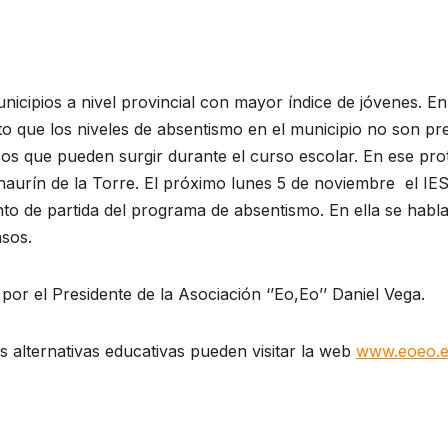
nicipios a nivel provincial con mayor índice de jóvenes. 
erto que los niveles de absentismo en el municipio no son p
os que pueden surgir durante el curso escolar. En ese prot
haurín de la Torre. El próximo lunes 5 de noviembre el IE
unto de partida del programa de absentismo. En ella se hab
asos.
r el Presidente de la Asociación ‘’Eo,Eo’’ Daniel Vega.
 alternativas educativas pueden visitar la web
www.eoeo.e