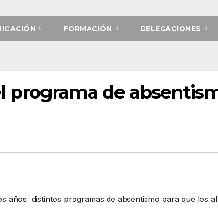
ICACIÓN
FORMACIÓN
DELEGACIONES
á el programa de absentis
rios años distintos programas de absentismo para que los 