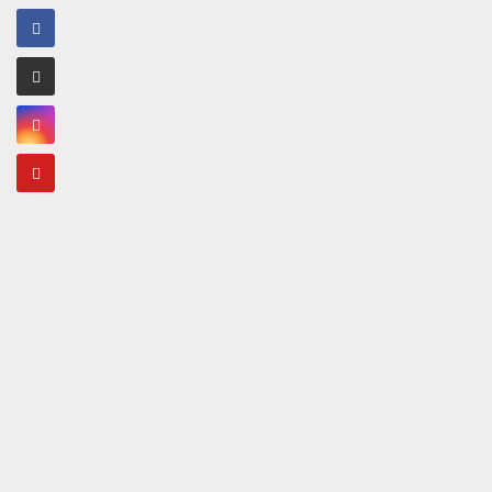
Saltar
al
contenido