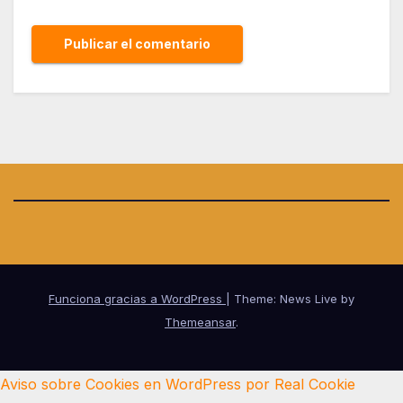
Funciona gracias a WordPress
|
Theme: News Live by
Themeansar
.
Aviso sobre Cookies en WordPress por Real Cookie